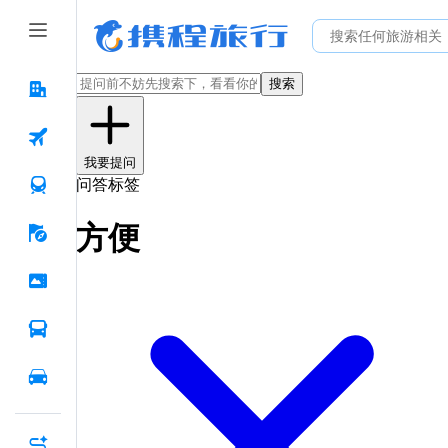
搜索
我要提问
问答标签
方便