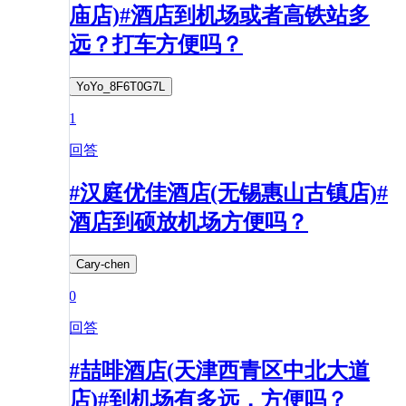
庙店)#酒店到机场或者高铁站多
远？打车方便吗？
YoYo_8F6T0G7L
1
回答
#汉庭优佳酒店(无锡惠山古镇店)#
酒店到硕放机场方便吗？
Cary-chen
0
回答
#喆啡酒店(天津西青区中北大道
店)#到机场有多远，方便吗？