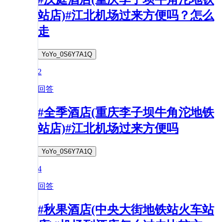
站店)#江北机场过来方便吗？怎么
走
YoYo_0S6Y7A1Q
2
回答
#全季酒店(重庆李子坝牛角沱地铁
站店)#江北机场过来方便吗
YoYo_0S6Y7A1Q
4
回答
#秋果酒店(中央大街地铁站火车站