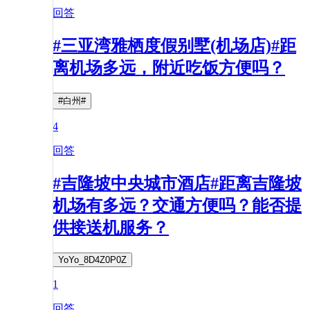
回答
#三亚湾雅栖度假别墅(机场店)#距
离机场多远，附近吃饭方便吗？
#白州#
4
回答
#吉隆坡中央城市酒店#距离吉隆坡
机场有多远？交通方便吗？能否提
供接送机服务？
YoYo_8D4Z0P0Z
1
回答